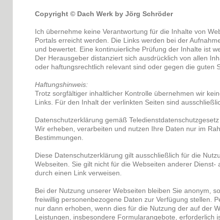
Copyright © Dach Werk by Jörg Schröder
Ich übernehme keine Verantwortung für die Inhalte von Webs
Portals erreicht werden. Die Links werden bei der Aufnahm
und bewertet. Eine kontinuierliche Prüfung der Inhalte ist 
Der Herausgeber distanziert sich ausdrücklich von allen Inh
oder haftungsrechtlich relevant sind oder gegen die guten S
Haftungshinweis:
Trotz sorgfältiger inhaltlicher Kontrolle übernehmen wir kein
Links. Für den Inhalt der verlinkten Seiten sind ausschließli
Datenschutzerklärung gemäß Teledienstdatenschutzgeset
Wir erheben, verarbeiten und nutzen Ihre Daten nur im Ra
Bestimmungen.
Diese Datenschutzerklärung gilt ausschließlich für die Nu
Webseiten. Sie gilt nicht für die Webseiten anderer Dienst- an
durch einen Link verweisen.
Bei der Nutzung unserer Webseiten bleiben Sie anonym, sol
freiwillig personenbezogene Daten zur Verfügung stellen
nur dann erhoben, wenn dies für die Nutzung der auf der
Leistungen, insbesondere Formularangebote, erforderlich i