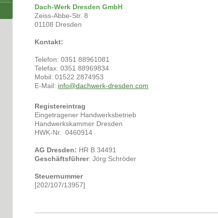
Dach-Werk Dresden GmbH
Zeiss-Abbe-Str. 8
01108 Dresden
Kontakt:
Telefon: 0351 88961081
Telefax: 0351 88969834
Mobil: 01522 2874953
E-Mail:
info@dachwerk-dresden.com
Registereintrag
Eingetragener Handwerksbetrieb
Handwerkskammer Dresden
HWK-Nr. 0460914
AG Dresden:
HR B 34491
Geschäftsführer
: Jörg Schröder
Steuernummer
[202/107/13957]